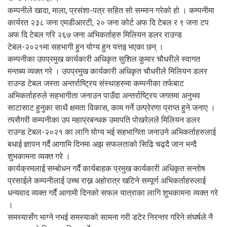
कम्पनीले खादा, माला, प्रसंशा-पत्र सहित सो सम्मान गरेको हो । कम्पनीमा
कार्यरत २३८ जना एमडीआरटी, २० जना कोर्ट अफ दि टेबल र ९ जना टप
अफ दि टेबल गरि २६७ जना अभिकर्ताहरु मिलियन डलर राउन्ड
टेबल-२०२१मा सहभागी हुन योग्य हुन यत्तइ भएका छन् ।
कम्पनीका उपप्रमुख कार्यकारी अधिकृत सुशिल कुमार चौधरीले स्वागत
मन्तब्य व्यक्त गरे । उपप्रमुख कार्यकारी अधिकृत चौधरीले मिलियन डलर
राउन्ड टेबल जस्ता अन्तर्राष्ट्रिय संस्थाहरुमा कम्पनीका तर्फबाट
अभिकर्ताहरुले सहभागीता जनाउन पाउँदा अन्तर्राष्ट्रिय जगतमा अनुभव
साटासाट हुनुका साथै क्षमता विकास, काम गर्ने उत्प्रेरणा प्राप्त हुने जनाए ।
त्यसैगरी कम्पनीका उप महाप्रबन्धक उमापति पोखरेलले मिलियन डलर
राउन्ड टेबल-२०२१ का लागि योग्य भई सहभागिता जनाउने अभिकर्ताहरुलाई
बधाई ज्ञापन गर्दै आगामि दिनमा अझ सफलताको सिढि चढ्दै जान भन्दै
शुभकामना व्यक्त गरे ।
कार्यक्रमलाई सम्बोधन गर्दै कार्यबाहक प्रमुख कार्यकारी अधिकृत सन्तोष
प्रसाईले कम्पनीलाई उच्च राख्न अहोरात्र खटिने सम्पूर्ण अभिकर्ताहरुलाई
धन्यवाद व्यक्त गर्दै आगामी दिनको सफल यात्राका लागि शुभकामना व्यक्त गरे
।
समस्यासँग भाग्ने नभई समस्याको सामना गरी डटेर निरन्तर गरिने संघर्षले नै