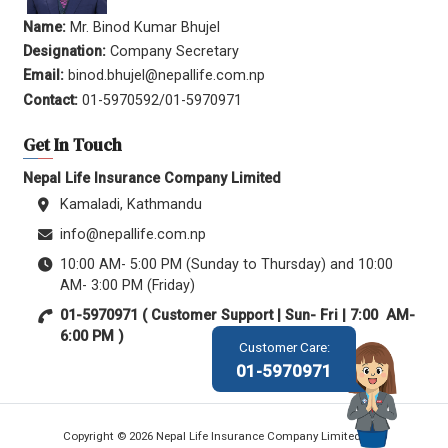
Name:
Mr. Binod Kumar Bhujel
Designation:
Company Secretary
Email:
binod.bhujel@nepallife.com.np
Contact:
01-5970592/01-5970971
Get In Touch
Nepal Life Insurance Company Limited
Kamaladi, Kathmandu
info@nepallife.com.np
10:00 AM- 5:00 PM (Sunday to Thursday) and 10:00
AM- 3:00 PM (Friday)
01-5970971 ( Customer Support | Sun- Fri | 7:00 AM-
6:00 PM )
Customer Care:
01-5970971
Copyright © 2026 Nepal Life Insurance Company Limited.